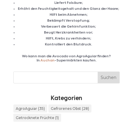
Liefert Folsäure;
Erhöht den Feuchtigkeitsgehalt und den Glanz der Haare;
Hilft beim Abnehmen;
Bekämpft Verstopfung;
Verbessert die Gehirnfunktion;
Beugt Herzkrankheiten vor;
Hilft, Krebs zu verhindern;
Kontrolliert den Blutdruck.
Wo kann man die Avocado von AgroAguiar finden?
In
Auchan
-Supermärkten kaufen.
Kategorien
AgroAguiar
(35)
Gefrorenes Obst
(28)
Getrocknete Früchte
(1)