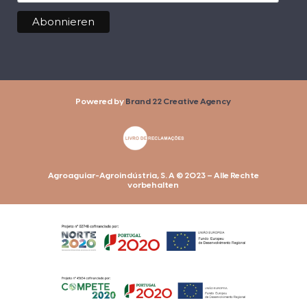
Powered by
Brand 22 Creative Agency
Agroaguiar-Agroindústria, S. A © 2023 – Alle Rechte
vorbehalten