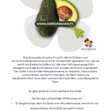
Die Avocado ist eine Frucht, die in Diäten zur
Gewichtsreduzierung und für Diabetiker geeignet ist, da sie
reich an Ballaststoffen ist, die das Sättigungsgefühl
steigern und die Aufnahme von Zucker im Darm regulieren.
Sie sollte frisch oder beispielsweise in Salaten, Smoothies
und Cremes verzehrt werden. Ihr Kern kann zu
medizinischen Zwecken verwendet werden, zum Beispiel in
Tees.
Es gibt jedoch noch weitere Vorteile:
Sie beugt vorzeitiger Alterung vor;
Er begünstigt den Aufbau von Muskelmasse, wenn er vor
körperlicher Aktivität verzehrt wird;