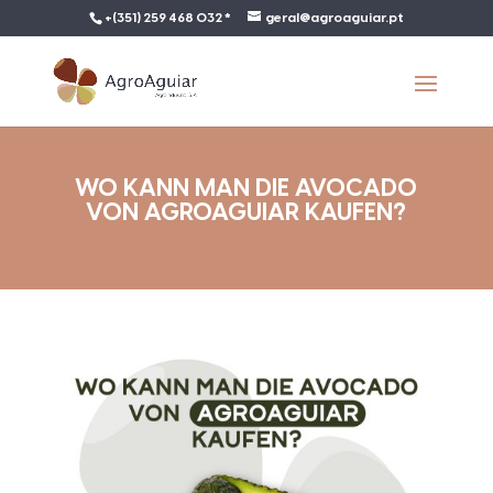
+(351) 259 468 032 *
geral@agroaguiar.pt
WO KANN MAN DIE AVOCADO
VON AGROAGUIAR KAUFEN?