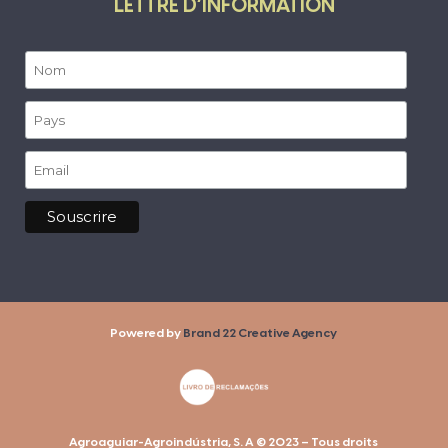
LETTRE D’INFORMATION
Powered by
Brand 22 Creative Agency
Agroaguiar-Agroindústria, S. A © 2023 – Tous droits