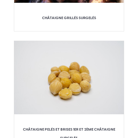
CHÂTAIGNE GRILLÉS SURGELÉS
CHÂTAIGNE PELÉS ET BRISES 1ER ET 2ÈME CHÂTAIGNE