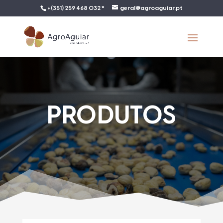
+(351) 259 468 032 *
geral@agroaguiar.pt
PRODUTOS