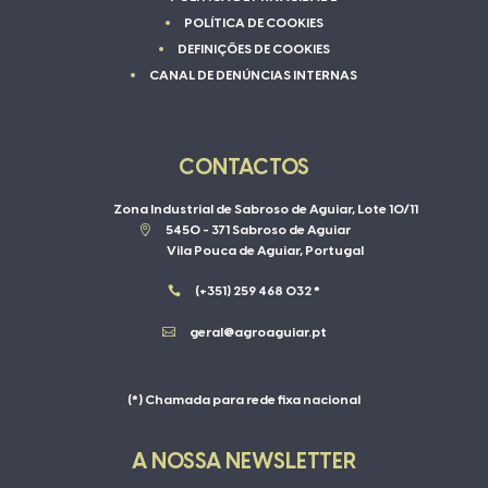
POLÍTICA DE COOKIES
DEFINIÇÕES DE COOKIES
CANAL DE DENÚNCIAS INTERNAS
CONTACTOS
Zona Industrial de Sabroso de Aguiar, Lote 10/11

5450 - 371 Sabroso de Aguiar
Vila Pouca de Aguiar, Portugal

(+351) 259 468 032 *

geral@agroaguiar.pt
(*) Chamada para rede fixa nacional
A NOSSA NEWSLETTER