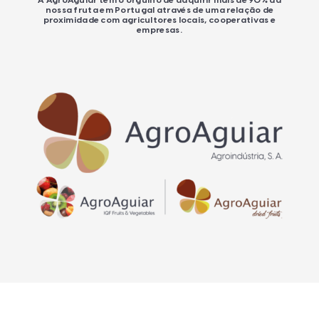
A AgroAguiar tem o orgulho de adquirir mais de 90% da
nossa fruta em Portugal através de uma relação de
proximidade com agricultores locais, cooperativas e
empresas.