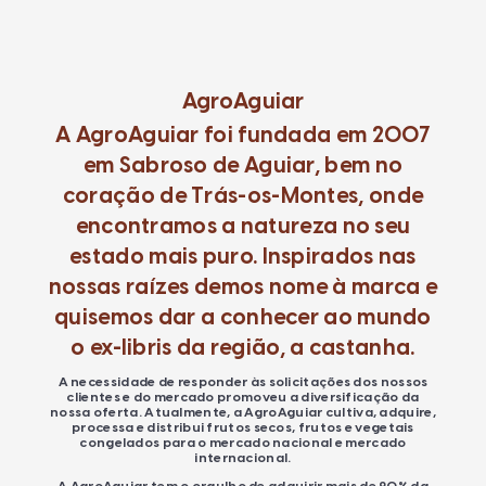
AgroAguiar
A AgroAguiar foi fundada em 2007
em Sabroso de Aguiar, bem no
coração de Trás-os-Montes, onde
encontramos a natureza no seu
estado mais puro. Inspirados nas
nossas raízes demos nome à marca e
quisemos dar a conhecer ao mundo
o ex-libris da região, a castanha.
A necessidade de responder às solicitações dos nossos
clientes e do mercado promoveu a diversificação da
nossa oferta. Atualmente, a AgroAguiar cultiva, adquire,
processa e distribui frutos secos, frutos e vegetais
congelados para o mercado nacional e mercado
internacional.