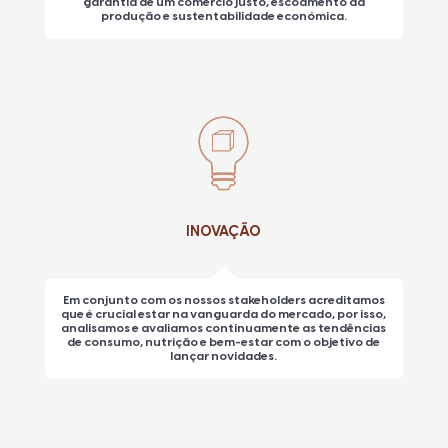
garantia de um comércio justo, escoamento da
produção e sustentabilidade económica.
INOVAÇÃO
Em conjunto com os nossos stakeholders acreditamos
que é crucial estar na vanguarda do mercado, por isso,
analisamos e avaliamos continuamente as tendências
de consumo, nutrição e bem-estar com o objetivo de
lançar novidades.