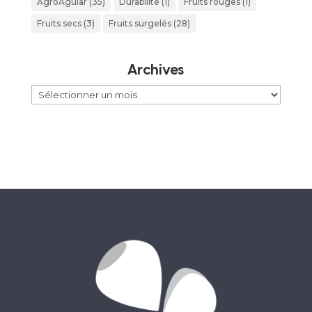
AgroAguiar
(35)
Durabilité
(1)
Fruits rouges
(1)
Fruits secs
(3)
Fruits surgelés
(28)
Archives
Archives