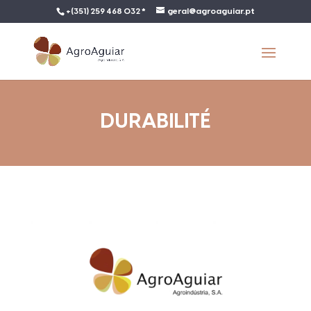
+(351) 259 468 032 *
geral@agroaguiar.pt
DURABILITÉ