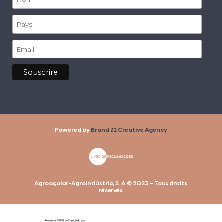
Powered by
Brand 22 Creative Agency
Agroaguiar-Agroindústria, S. A © 2023 – Tous droits
réservés