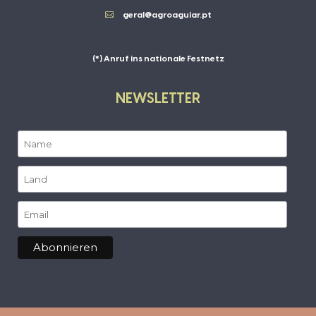

geral@agroaguiar.pt
(*) Anruf ins nationale Festnetz
NEWSLETTER