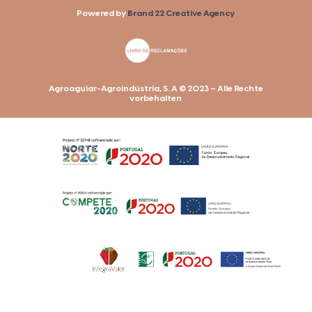
Powered by
Brand 22 Creative Agency
Agroaguiar-Agroindústria, S. A © 2023 – Alle Rechte
vorbehalten