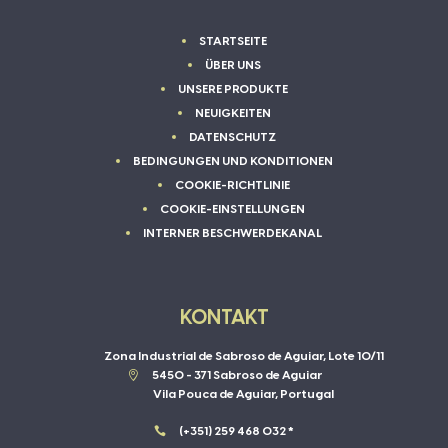
STARTSEITE
ÜBER UNS
UNSERE PRODUKTE
NEUIGKEITEN
DATENSCHUTZ
BEDINGUNGEN UND KONDITIONEN
COOKIE-RICHTLINIE
COOKIE-EINSTELLUNGEN
INTERNER BESCHWERDEKANAL
KONTAKT
Zona Industrial de Sabroso de Aguiar, Lote 10/11

5450 - 371 Sabroso de Aguiar
Vila Pouca de Aguiar, Portugal

(+351) 259 468 032 *