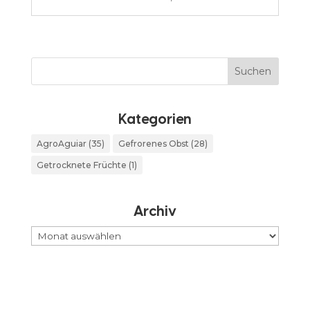
kaufen?
Kategorien
AgroAguiar
(35)
Gefrorenes Obst
(28)
Getrocknete Früchte
(1)
Archiv
Archiv