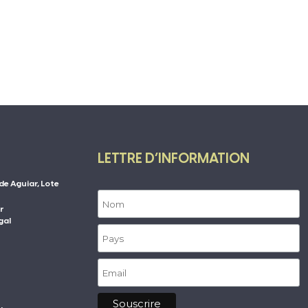
LETTRE D’INFORMATION
de Aguiar, Lote
r
gal