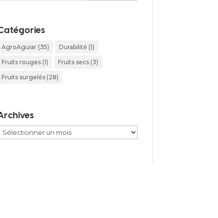
Catégories
AgroAguiar
(35)
Durabilité
(1)
Fruits rouges
(1)
Fruits secs
(3)
Fruits surgelés
(28)
Archives
Archives