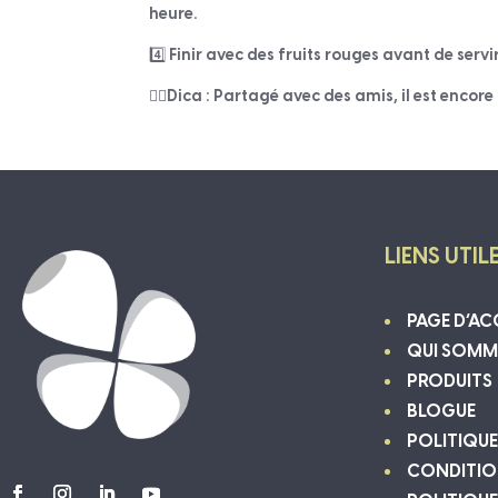
heure.
4️⃣ Finir avec des fruits rouges avant de servir
👉🏽Dica : Partagé avec des amis, il est encore 
LIENS UTIL
PAGE D’AC
QUI SOMM
PRODUITS
BLOGUE
POLITIQUE
CONDITION