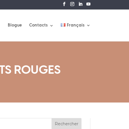
Blogue
Contacts
Français
ITS ROUGES