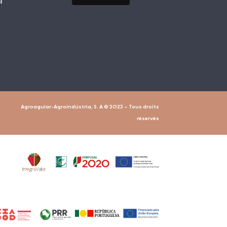
l
Agroaguiar-Agroindústria, S. A © 2023 – Tous droits
réservés