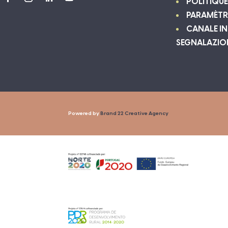
POLITIQUE
PARAMÈTR
CANALE IN
SEGNALAZIO
Powered by
Brand 22 Creative Agency