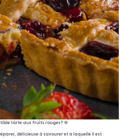
ible tarte aux fruits rouges? 🍓
éparer, délicieuse à savourer et à laquelle il est