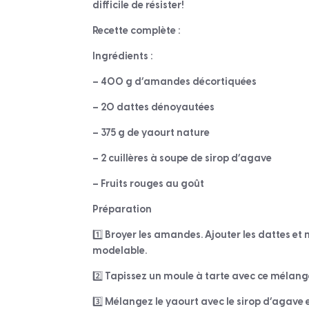
difficile de résister!
Recette complète :
Ingrédients :
– 400 g d’amandes décortiquées
– 20 dattes dénoyautées
– 375 g de yaourt nature
– 2 cuillères à soupe de sirop d’agave
– Fruits rouges au goût
Préparation
1️⃣ Broyer les amandes. Ajouter les dattes et
modelable.
2️⃣ Tapissez un moule à tarte avec ce mélan
3️⃣ Mélangez le yaourt avec le sirop d’agave e