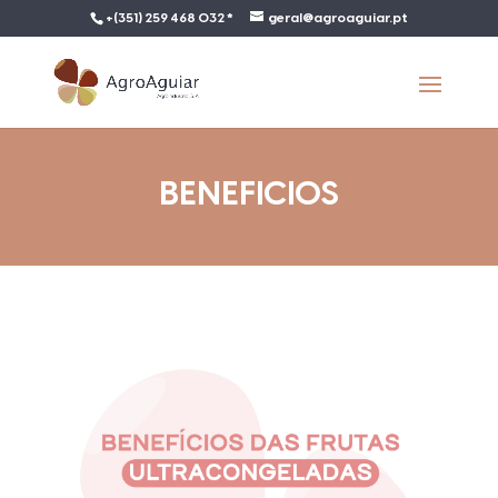
+(351) 259 468 032 *
geral@agroaguiar.pt
BENEFICIOS