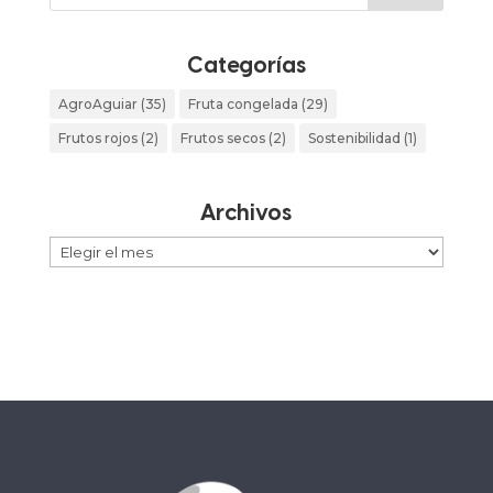
Categorías
AgroAguiar
(35)
Fruta congelada
(29)
Frutos rojos
(2)
Frutos secos
(2)
Sostenibilidad
(1)
Archivos
Archivos