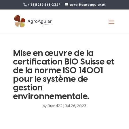
+(351) 259 468 032 *
geral@agroaguiar.pt
Mise en œuvre de la
certification BIO Suisse et
de la norme ISO 14001
pour le système de
gestion
environnementale.
by
Brand22
|
Jul 26, 2023