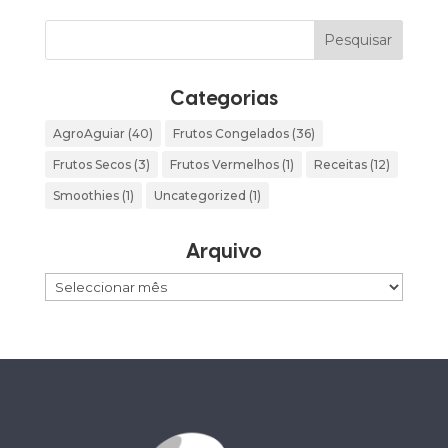
Categorias
AgroAguiar
(40)
Frutos Congelados
(36)
Frutos Secos
(3)
Frutos Vermelhos
(1)
Receitas
(12)
Smoothies
(1)
Uncategorized
(1)
Arquivo
Arquivo