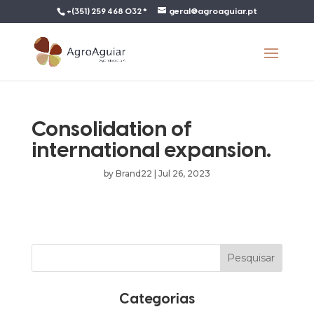
+(351) 259 468 032 *
geral@agroaguiar.pt
Consolidation of
international expansion.
by
Brand22
|
Jul 26, 2023
Categorias