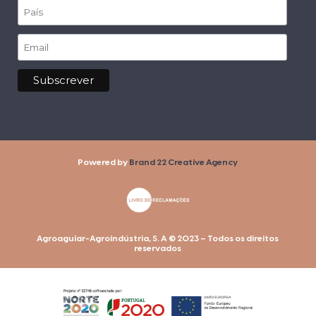
Powered by
Brand 22 Creative Agency
Agroaguiar-Agroindústria, S. A © 2023 – Todos os direitos
reservados