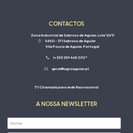
CONTACTOS
Zona Industrial de Sabroso de Aguiar, Lote 10/11

5450 - 371 Sabroso de Aguiar
Vila Pouca de Aguiar, Portugal

(+351) 259 468 032 *

geral@agroaguiar.pt
(*) Chamada para rede fixa nacional
A NOSSA NEWSLETTER