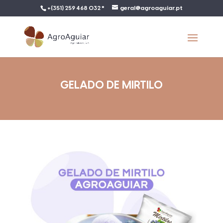
+(351) 259 468 032 *
geral@agroaguiar.pt
GELADO DE MIRTILO