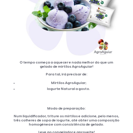
O tempo começa a aquecer e nada melhor do que um
gelado de mirtilos AgroAguiar!
Para tal, irá precisar de:
Mirtilos AgroAguiar;
Iogurte Natural a gosto.
Modo de preparação:
Num liquidificador, triture os mirtilos e adicione, pelo menos,
três colheres de sopa de iogurte, até obter uma composição
homogénea e com consistência de gelado.
Leve ao congelador e aproveite!