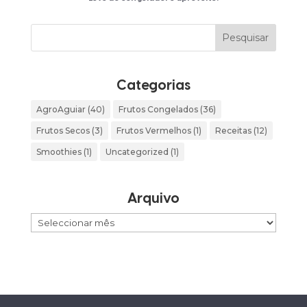
Categorias
AgroAguiar
(40)
Frutos Congelados
(36)
Frutos Secos
(3)
Frutos Vermelhos
(1)
Receitas
(12)
Smoothies
(1)
Uncategorized
(1)
Arquivo
Arquivo