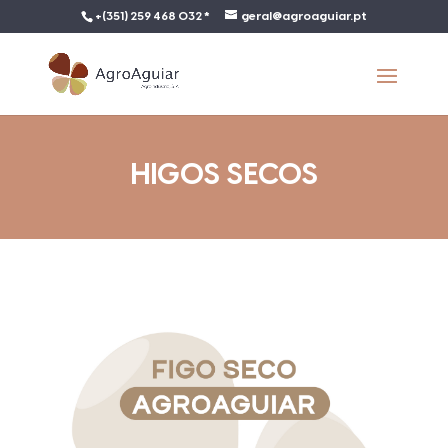
+(351) 259 468 032 *
geral@agroaguiar.pt
HIGOS SECOS