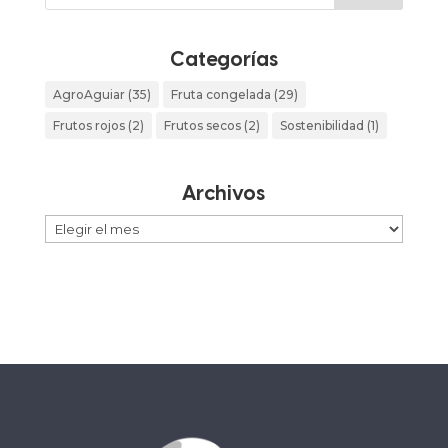
Categorías
AgroAguiar
(35)
Fruta congelada
(29)
Frutos rojos
(2)
Frutos secos
(2)
Sostenibilidad
(1)
Archivos
Archivos