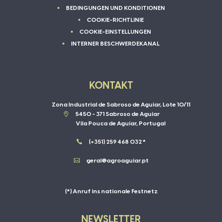
BEDINGUNGEN UND KONDITIONEN
COOKIE-RICHTLINIE
COOKIE-EINSTELLUNGEN
INTERNER BESCHWERDEKANAL
KONTAKT
Zona Industrial de Sabroso de Aguiar, Lote 10/11

5450 - 371 Sabroso de Aguiar
Vila Pouca de Aguiar, Portugal

(+351) 259 468 032 *

geral@agroaguiar.pt
(*) Anruf ins nationale Festnetz
NEWSLETTER