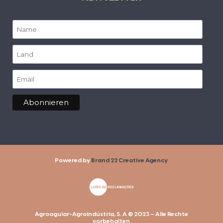
Powered by
Brand 22 Creative Agency
Agroaguiar-Agroindústria, S. A © 2023 – Alle Rechte
vorbehalten