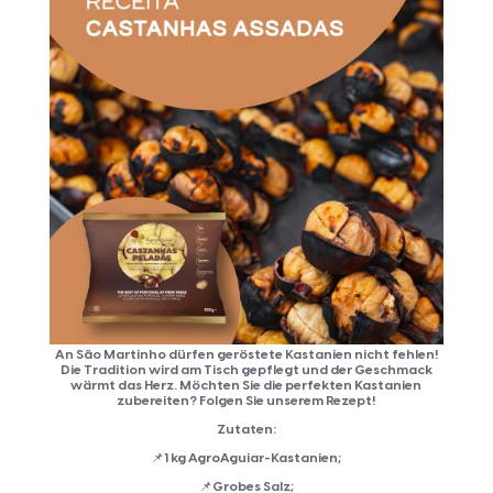
An São Martinho dürfen geröstete Kastanien nicht fehlen!
Die Tradition wird am Tisch gepflegt und der Geschmack
wärmt das Herz. Möchten Sie die perfekten Kastanien
zubereiten? Folgen Sie unserem Rezept!
Zutaten:
📌1 kg AgroAguiar-Kastanien;
📌Grobes Salz;