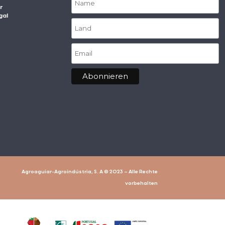
r
gal
Agroaguiar-Agroindústria, S. A © 2023 – Alle Rechte
vorbehalten