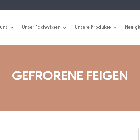
 uns
Unser Fachwissen
Unsere Produkte
Neuigk
GEFRORENE FEIGEN