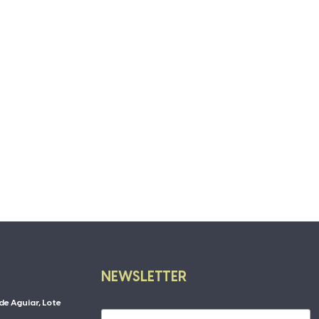
NEWSLETTER
de Aguiar, Lote