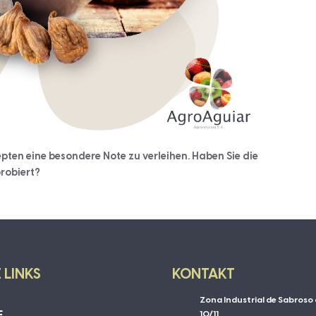
epten eine besondere Note zu verleihen. Haben Sie die
robiert?
 LINKS
KONTAKT
Zona Industrial de Sabroso 
E
10/11