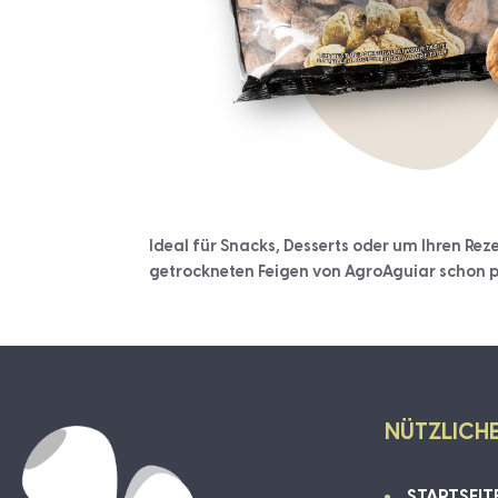
Ideal für Snacks, Desserts oder um Ihren Rez
getrockneten Feigen von AgroAguiar schon p
NÜTZLICHE
STARTSEIT